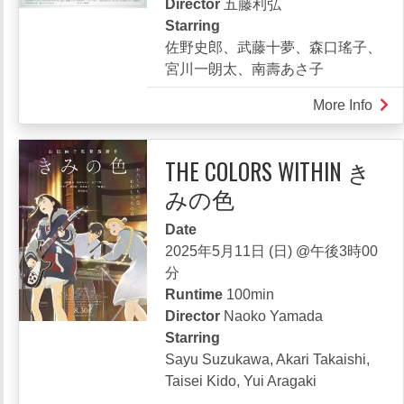
Director
五藤利弘
Starring
佐野史郎、武藤十夢、森口瑤子、
宮川一朗太、南壽あさ子
More Info
abou
お
か
THE COLORS WITHIN き
あ
みの色
さ
ん
Date
の
2025年5月11日 (日) @午後3時00
被
分
爆
Runtime
100min
ピ
Director
Naoko Yamada
ア
Starring
ノ
Sayu Suzukawa, Akari Takaishi,
Taisei Kido, Yui Aragaki