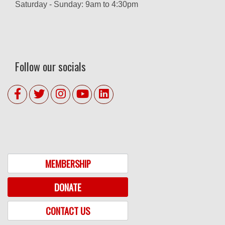
Saturday - Sunday: 9am to 4:30pm
Follow our socials
MEMBERSHIP
DONATE
CONTACT US