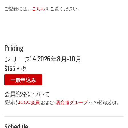
ご登録には、
こちら
をご覧ください。
Pricing
シリーズ 4 2026年8月-10月
$155 + 税
一般申込み
会員資格について
受講時
JCCC会員
および
居合道グループ
への登録必須。
Schedule