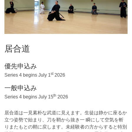
居合道
優先申込み
st
Series 4 begins July 1
2026
一般申込み
th
Series 4 begins July 15
2026
居合道は一見素朴な武道に見えます。生徒は静かに座るか
立つ姿勢で始まり、刀を鞘から抜き一 瞬にして空気を斬
りまたもとの鞘に戻します。未経験者の方からすると特別