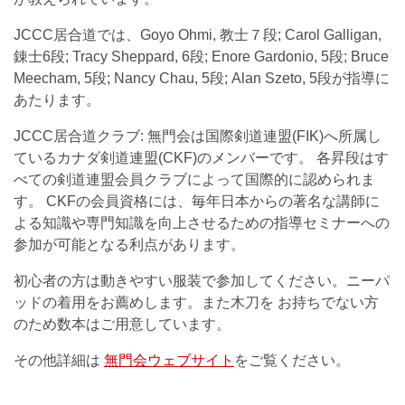
JCCC居合道では、Goyo Ohmi, 教士７段; Carol Galligan,
錬士6段; Tracy Sheppard, 6段; Enore Gardonio, 5段; Bruce
Meecham, 5段; Nancy Chau, 5段; Alan Szeto, 5段が指導に
あたります。
JCCC居合道クラブ: 無門会は国際剣道連盟(FIK)へ所属し
ているカナダ剣道連盟(CKF)のメンバーです。 各昇段はす
べての剣道連盟会員クラブによって国際的に認められま
す。 CKFの会員資格には、毎年日本からの著名な講師に
よる知識や専門知識を向上させるための指導セミナーへの
参加が可能となる利点があります。
初心者の方は動きやすい服装で参加してください。ニーパ
ッドの着用をお薦めします。また木刀を お持ちでない方
のため数本はご用意しています。
その他詳細は
無門会ウェブサイト
をご覧ください。