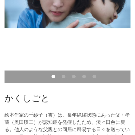
かくしごと
絵本作家の千紗子（杏）は、長年絶縁状態にあった父・孝
蔵（奥田瑛二）が認知症を発症したため、渋々田舎に戻
る。他人のような父親との同居に辟易する日々を送ってい