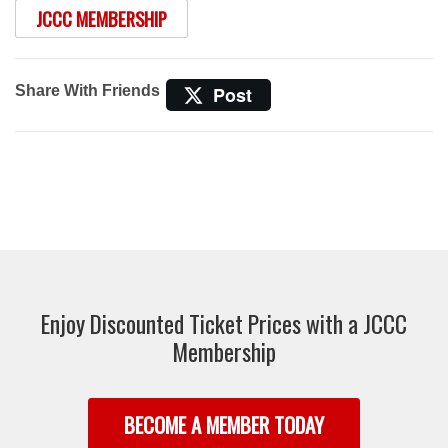
JCCC MEMBERSHIP
Share With Friends
Post
Enjoy Discounted Ticket Prices with a JCCC
Membership
BECOME A MEMBER TODAY