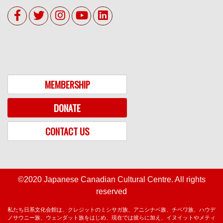
MEMBERSHIP
DONATE
CONTACT US
©2020 Japanese Canadian Cultural Centre. All rights
reserved
私たち日系文化会館は、クレジットのミシサガ族、アニシナベ族、チベワ族、ハウデ
ノサウニー族、ウェンダット族をはじめ、現在では彼らに加え、イヌイットやメティ