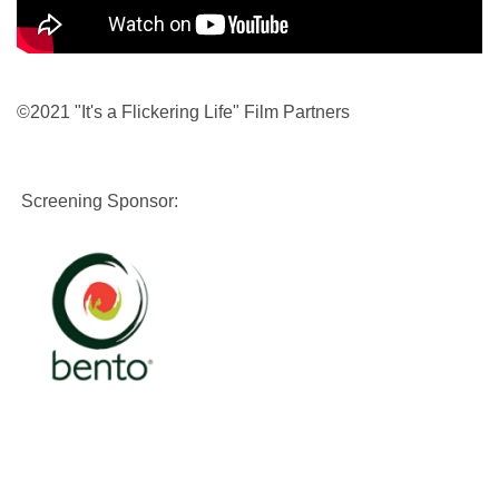
©2021 "It's a Flickering Life" Film Partners
Screening Sponsor:
画
像