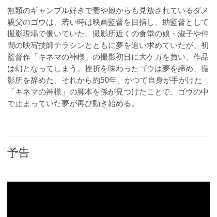
無類のギャンブル好きで妻や娘からも見放されているダメ
親父のゴウは、若い時は映画監督を目指し、助監督として
撮影現場で働いていた。撮影所近くの食堂の娘・淑子や仲
間の映写技師テラシンとともに夢を追い求めていたが、初
監督作「キネマの神様」の撮影初日に大ケガを負い、作品
は幻となってしまう。挫折を味わったゴウは夢を諦め、撮
影所を辞めた。それから約50年、かつて自身が手がけた
「キネマの神様」の脚本を孫が見つけたことで、ゴウの中
で止まっていた夢が再び動き始める。
予告