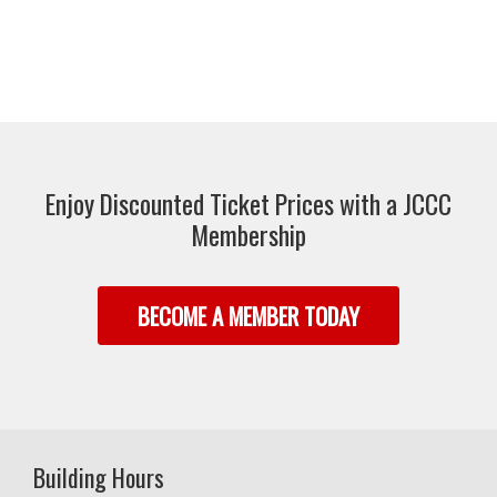
Enjoy Discounted Ticket Prices with a JCCC
Membership
BECOME A MEMBER TODAY
Building Hours