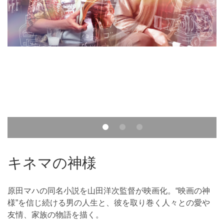
キネマの神様
原田マハの同名小説を山田洋次監督が映画化。“映画の神
様”を信じ続ける男の人生と、彼を取り巻く人々との愛や
友情、家族の物語を描く。