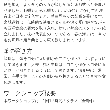
良を加え、より多くの人々が親しめる芸術形式へと発展さ
せました。19世紀から20世紀（明治時代）にかけて西洋
音楽が日本に流入すると、箏曲界もその影響を受けます。
宮城道雄は、伝統的な演奏スタイルを深く受け継ぎながら
も西洋音楽の要素を取り入れ、新しい邦楽のスタイルを確
立しました。彼の代表曲の一つである「春の海」は、今で
もお正月の定番曲として広く親しまれています。
箏の弾き方
親指は、弦を自分に近い側から向こう側へ押し出すように
して弾きます。人差し指と中指は、向こう側から自分に近
い側へと引き寄せるようにして弾きます。演奏中は、通
常、左手で柱（じ）の左側の弦を押さえることで音程を変
化させます。
ワークショップ概要
本ワークショップは、1回1.5時間のクラス（全8回）