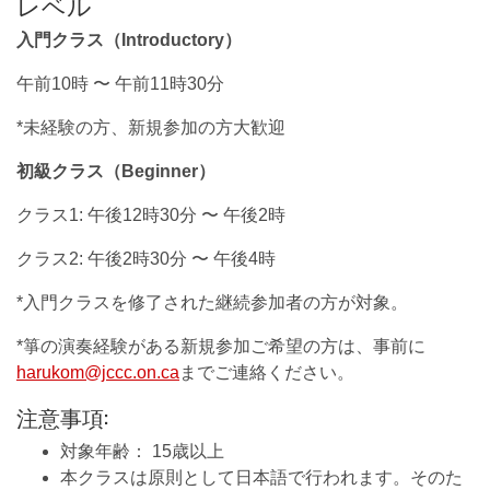
レベル
入門クラス（Introductory）
午前10時 〜 午前11時30分
*未経験の方、新規参加の方大歓迎
初級クラス（Beginner）
クラス1: 午後12時30分 〜 午後2時
クラス2: 午後2時30分 〜 午後4時
*入門クラスを修了された継続参加者の方が対象。
*箏の演奏経験がある新規参加ご希望の方は、事前に
harukom@jccc.on.ca
までご連絡ください。
注意事項:
対象年齢： 15歳以上
本クラスは原則として日本語で行われます。そのた