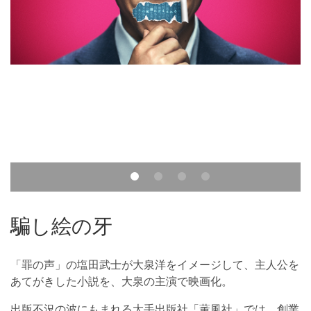
騙し絵の牙
「罪の声」の塩田武士が大泉洋をイメージして、主人公を
あてがきした小説を、大泉の主演で映画化。
出版不況の波にもまれる大手出版社「薫風社」では、創業