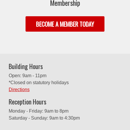
Membership
BECOME A MEMBER TODAY
Building Hours
Open: 9am - 11pm
*Closed on statutory holidays
Directions
Reception Hours
Monday - Friday: 9am to 8pm
Saturday - Sunday: 9am to 4:30pm